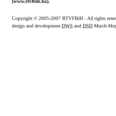
(www.rtvfbih.ba).
Copyright
© 2005-2007 RTVFBiH - All rights rese
design and development
DWS
and
DSD
March-May