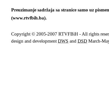
Preuzimanje sadržaja sa stranice samo uz pismen
(www.rtvfbih.ba).
Copyright
© 2005-2007 RTVFBiH - All rights rese
design and development
DWS
and
DSD
March-May