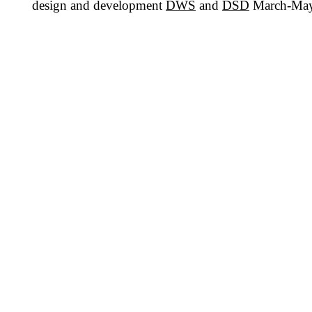
design and development
DWS
and
DSD
March-May