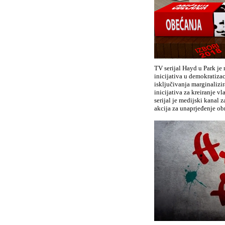
TV serijal Hayd u Park je
inicijativa u demokratizac
isključivanja marginalizir
inicijativa za kreiranje v
serijal je medijski kanal
akcija za unaprjeđenje obr