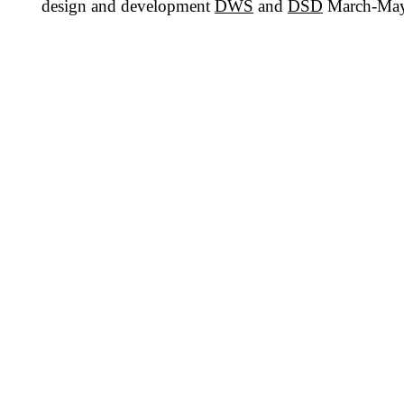
design and development
DWS
and
DSD
March-May